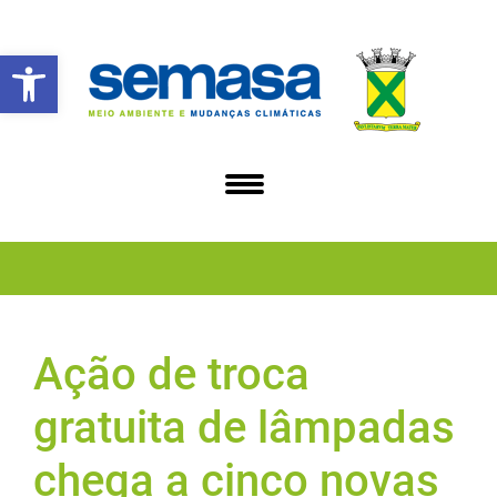
Abrir a barra de ferramentas
Ação de troca
gratuita de lâmpadas
chega a cinco novas