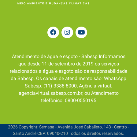
Atendimento de água e esgoto - Sabesp Informamos
que desde 11 de setembro de 2019 os serviços
relacionados a água e esgoto são de responsabilidade
da Sabesp. Os canais de atendimento são: WhatsApp
Sabesp: (11) 3388-8000; Agência virtual:
agenciavirtual.sabesp.com.br; ou Atendimento
telefônico: 0800-0550195
2026 Copyright: Semasa - Avenida José Caballero, 143 - Centro -
Santo André CEP: 09040-210 Todos os direitos reservados.