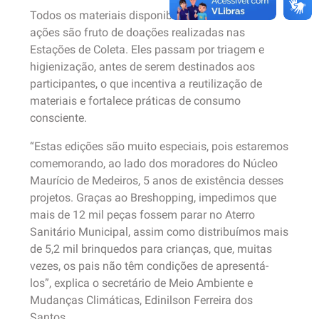
Todos os materiais disponibilizados nas duas
ações são fruto de doações realizadas nas
Estações de Coleta. Eles passam por triagem e
higienização, antes de serem destinados aos
participantes, o que incentiva a reutilização de
materiais e fortalece práticas de consumo
consciente.
“Estas edições são muito especiais, pois estaremos
comemorando, ao lado dos moradores do Núcleo
Maurício de Medeiros, 5 anos de existência desses
projetos. Graças ao Breshopping, impedimos que
mais de 12 mil peças fossem parar no Aterro
Sanitário Municipal, assim como distribuímos mais
de 5,2 mil brinquedos para crianças, que, muitas
vezes, os pais não têm condições de apresentá-
los”, explica o secretário de Meio Ambiente e
Mudanças Climáticas, Edinilson Ferreira dos
Santos.