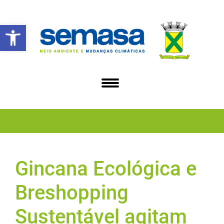
Abrir a barra de ferramentas
Gincana Ecológica e
Breshopping
Sustentável agitam