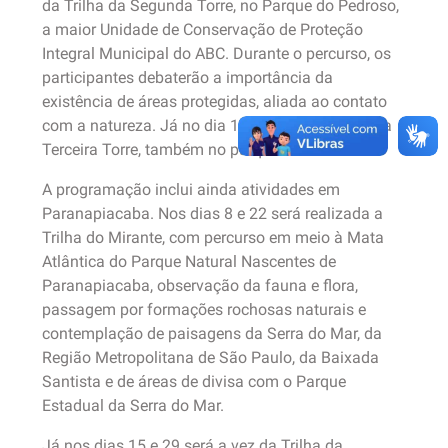
da Trilha da Segunda Torre, no Parque do Pedroso,
a maior Unidade de Conservação de Proteção
Integral Municipal do ABC. Durante o percurso, os
participantes debaterão a importância da
existência de áreas protegidas, aliada ao contato
com a natureza. Já no dia 12, ocorrerá a Trilha da
Terceira Torre, também no parque.
A programação inclui ainda atividades em
Paranapiacaba. Nos dias 8 e 22 será realizada a
Trilha do Mirante, com percurso em meio à Mata
Atlântica do Parque Natural Nascentes de
Paranapiacaba, observação da fauna e flora,
passagem por formações rochosas naturais e
contemplação de paisagens da Serra do Mar, da
Região Metropolitana de São Paulo, da Baixada
Santista e de áreas de divisa com o Parque
Estadual da Serra do Mar.
Já nos dias 15 e 29 será a vez da Trilha da