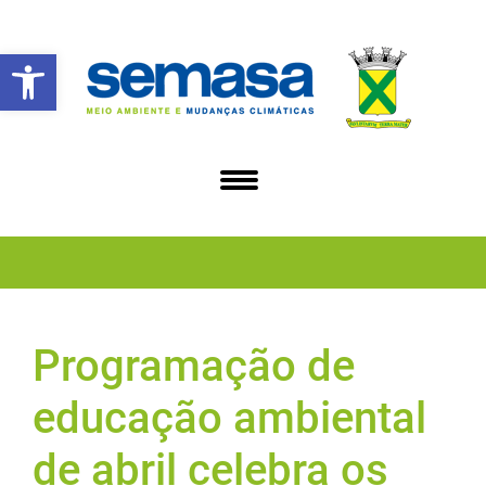
Abrir a barra de ferramentas
Programação de
educação ambiental
de abril celebra os