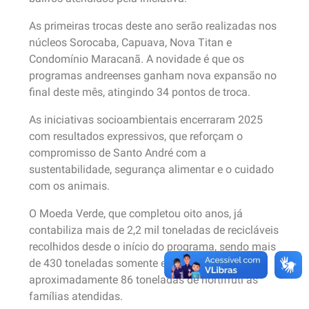
As primeiras trocas deste ano serão realizadas nos
núcleos Sorocaba, Capuava, Nova Titan e
Condomínio Maracanã. A novidade é que os
programas andreenses ganham nova expansão no
final deste mês, atingindo 34 pontos de troca.
As iniciativas socioambientais encerraram 2025
com resultados expressivos, que reforçam o
compromisso de Santo André com a
sustentabilidade, segurança alimentar e o cuidado
com os animais.
O Moeda Verde, que completou oito anos, já
contabiliza mais de 2,2 mil toneladas de recicláveis
recolhidos desde o início do programa, sendo mais
de 430 toneladas somente em 2025, distribuindo
aproximadamente 86 toneladas de hortifrúti às
famílias atendidas.