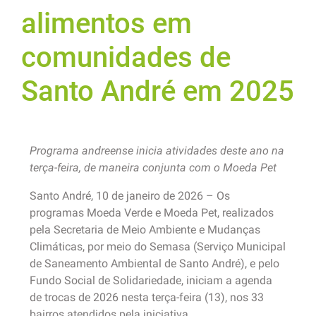
alimentos em
comunidades de
Santo André em 2025
Programa andreense inicia atividades deste ano na
terça-feira, de maneira conjunta com o Moeda Pet
Santo André, 10 de janeiro de 2026 – Os
programas Moeda Verde e Moeda Pet, realizados
pela Secretaria de Meio Ambiente e Mudanças
Climáticas, por meio do Semasa (Serviço Municipal
de Saneamento Ambiental de Santo André), e pelo
Fundo Social de Solidariedade, iniciam a agenda
de trocas de 2026 nesta terça-feira (13), nos 33
bairros atendidos pela iniciativa.