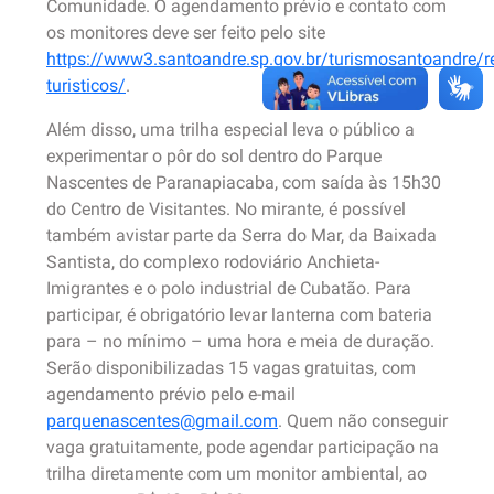
Comunidade. O agendamento prévio e contato com
os monitores deve ser feito pelo site
https://www3.santoandre.sp.gov.br/turismosantoandre/re
turisticos/
.
Além disso, uma trilha especial leva o público a
experimentar o pôr do sol dentro do Parque
Nascentes de Paranapiacaba, com saída às 15h30
do Centro de Visitantes. No mirante, é possível
também avistar parte da Serra do Mar, da Baixada
Santista, do complexo rodoviário Anchieta-
Imigrantes e o polo industrial de Cubatão. Para
participar, é obrigatório levar lanterna com bateria
para – no mínimo – uma hora e meia de duração.
Serão disponibilizadas 15 vagas gratuitas, com
agendamento prévio pelo e-mail
parquenascentes@gmail.com
. Quem não conseguir
vaga gratuitamente, pode agendar participação na
trilha diretamente com um monitor ambiental, ao