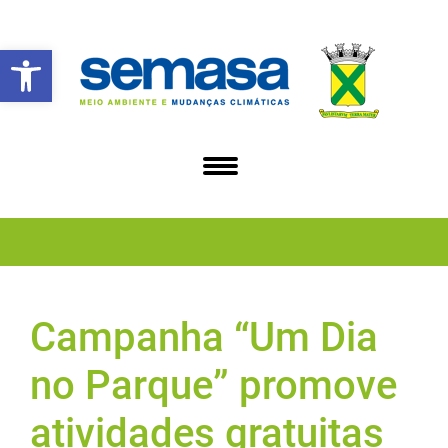
Abrir a barra de ferramentas
Campanha “Um Dia
no Parque” promove
atividades gratuitas