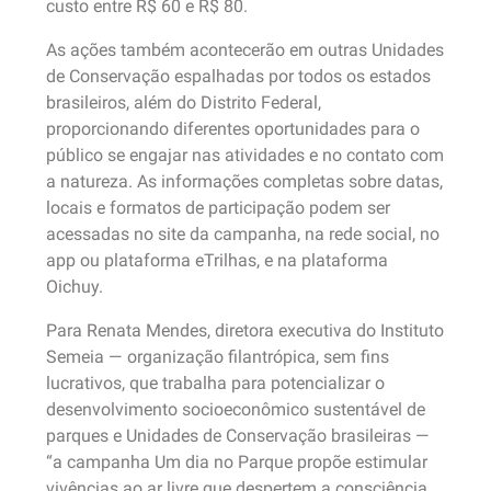
custo entre R$ 60 e R$ 80.
As ações também acontecerão em outras Unidades
de Conservação espalhadas por todos os estados
brasileiros, além do Distrito Federal,
proporcionando diferentes oportunidades para o
público se engajar nas atividades e no contato com
a natureza. As informações completas sobre datas,
locais e formatos de participação podem ser
acessadas no site da campanha, na rede social, no
app ou plataforma eTrilhas, e na plataforma
Oichuy.
Para Renata Mendes, diretora executiva do Instituto
Semeia — organização filantrópica, sem fins
lucrativos, que trabalha para potencializar o
desenvolvimento socioeconômico sustentável de
parques e Unidades de Conservação brasileiras —
“a campanha Um dia no Parque propõe estimular
vivências ao ar livre que despertem a consciência