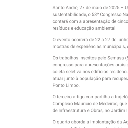
Santo André, 27 de maio de 2025 – U
sustentabilidade, o 53º Congresso 
contará com a apresentação de cinco 
resíduos e educação ambiental.
O evento ocorrerá de 22 a 27 de junh
mostras de experiências municipais, 
Os trabalhos inscritos pelo Semasa 
congresso para apresentações orais d
coleta seletiva nos edifícios residen
atuar junto à população para recuper
Ponto Limpo.
O terceiro artigo compartilha a traj
Complexo Maurício de Medeiros, que 
de Infraestrutura e Obras, no Jardim
O quarto aborda a implantação da Ag