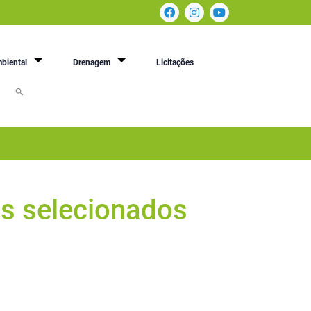
biental
Drenagem
Licitações
os selecionados