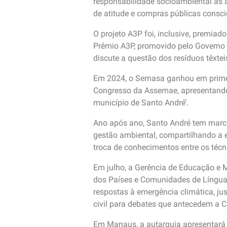
responsabilidade socioambiental às 
de atitude e compras públicas consci
O projeto A3P foi, inclusive, premi
Prêmio A3P, promovido pelo Governo F
discute a questão dos resíduos têxteis
Em 2024, o Semasa ganhou em primeir
Congresso da Assemae, apresentando 
município de Santo André’.
Ano após ano, Santo André tem marca
gestão ambiental, compartilhando a e
troca de conhecimentos entre os técn
Em julho, a Gerência de Educação e 
dos Países e Comunidades de Língua
respostas à emergência climática, ju
civil para debates que antecedem a 
Em Manaus, a autarquia apresentará 