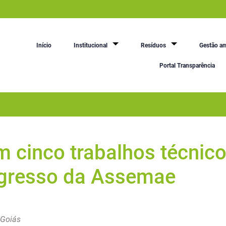
Início
Institucional
Resíduos
Gestão am
Portal Transparência
m cinco trabalhos técnic
ngresso da Assemae
 Goiás