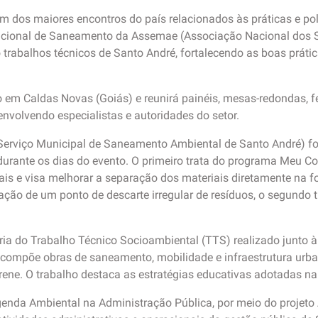
m dos maiores encontros do país relacionados às práticas e po
Nacional de Saneamento da Assemae (Associação Nacional dos 
trabalhos técnicos de Santo André, fortalecendo as boas prátic
o em Caldas Novas (Goiás) e reunirá painéis, mesas-redondas, 
envolvendo especialistas e autoridades do setor.
(Serviço Municipal de Saneamento Ambiental de Santo André) 
urante os dias do evento. O primeiro trata do programa Meu Co
ciais e visa melhorar a separação dos materiais diretamente na 
ação de um ponto de descarte irregular de resíduos, o segundo 
etória do Trabalho Técnico Socioambiental (TTS) realizado junto
compõe obras de saneamento, mobilidade e infraestrutura urban
 Irene. O trabalho destaca as estratégias educativas adotadas 
enda Ambiental na Administração Pública, por meio do projeto 