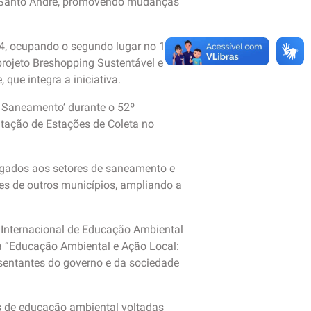
de Santo André, promovendo mudanças
24, ocupando o segundo lugar no 10º
projeto Breshopping Sustentável e
 que integra a iniciativa.
e Saneamento’ durante o 52º
tação de Estações de Coleta no
igados aos setores de saneamento e
ões de outros municípios, ampliando a
 Internacional de Educação Ambiental
 “Educação Ambiental e Ação Local:
esentantes do governo e da sociedade
s de educação ambiental voltadas