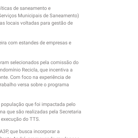
líticas de saneamento e
Serviços Municipais de Saneamento)
as locais voltadas para gestão de
feira com estandes de empresas e
foram selecionados pela comissão do
ndomínio Recicla, que incentiva a
fonte. Com foco na experiência de
trabalho versa sobre o programa
 à população que foi impactada pelo
a que são realizadas pela Secretaria
na execução do TTS.
A3P, que busca incorporar a