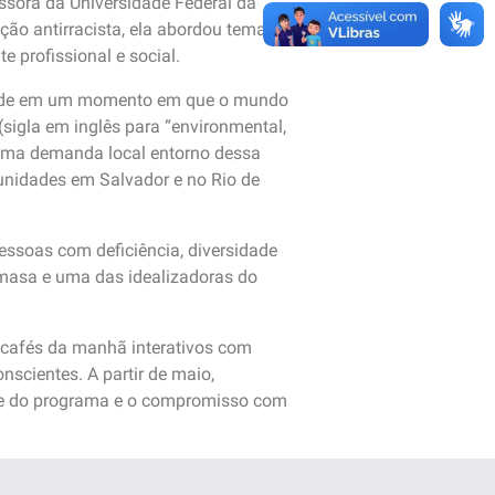
ssora da Universidade Federal da
ção antirracista, ela abordou temas
 profissional e social.
sidade em um momento em que o mundo
sigla em inglês para “environmental,
e uma demanda local entorno dessa
i unidades em Salvador e no Rio de
essoas com deficiência, diversidade
Semasa e uma das idealizadoras do
cafés da manhã interativos com
nscientes. A partir de maio,
ade do programa e o compromisso com