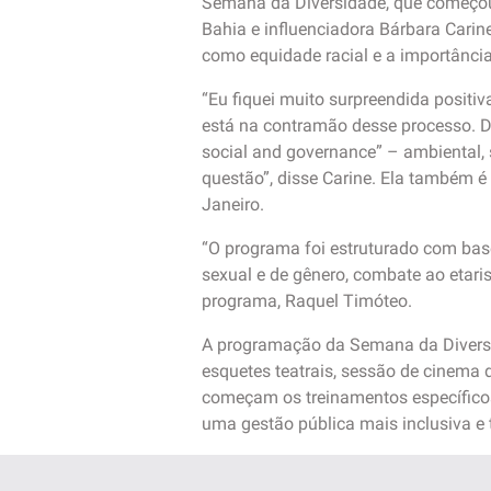
Semana da Diversidade, que começou h
Bahia e influenciadora Bárbara Carin
como equidade racial e a importância
“Eu fiquei muito surpreendida posi
está na contramão desse processo. De
social and governance” – ambiental, 
questão”, disse Carine. Ela também é 
Janeiro.
“O programa foi estruturado com base
sexual e de gênero, combate ao etari
programa, Raquel Timóteo.
A programação da Semana da Diversi
esquetes teatrais, sessão de cinema d
começam os treinamentos específico
uma gestão pública mais inclusiva e