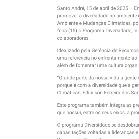
Santo André, 15 de abril de 2025 – E
promover a diversidade no ambiente d
Ambiente e Mudanças Climáticas, por
feira (15) o Programa Diversidade, in
colaboradores.
Idealizado pela Gerência de Recurso
uma referência no enfrentamento ao a
além de fomentar uma cultura organi
“Grande parte da nossa vida a gente 
porque é com a diversidade que a gent
Climáticas, Edinilson Ferreira dos Sa
Este programa também integra as pre
que possui, entre os seus eixos, a p
O programa Diversidade se desdobrar
capacitações voltadas a lideranças e