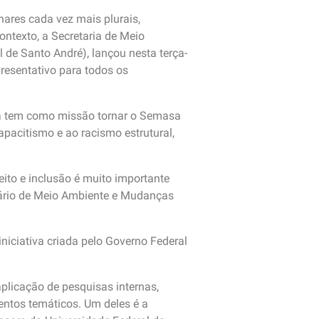
hares cada vez mais plurais,
ntexto, a Secretaria de Meio
de Santo André), lançou nesta terça-
presentativo para todos os
ma tem como missão tornar o Semasa
pacitismo e ao racismo estrutural,
eito e inclusão é muito importante
retário de Meio Ambiente e Mudanças
iciativa criada pelo Governo Federal
plicação de pesquisas internas,
entos temáticos. Um deles é a