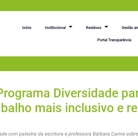
Início
Institucional
Resíduos
Gestão am
Portal Transparência
Programa Diversidade pa
balho mais inclusivo e r
de com palestra da escritora e professora Bárbara Carine sobre 