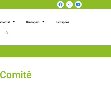
biental
Drenagem
Licitações
 Comitê