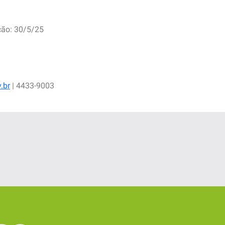
ção: 30/5/25
.br
| 4433-9003