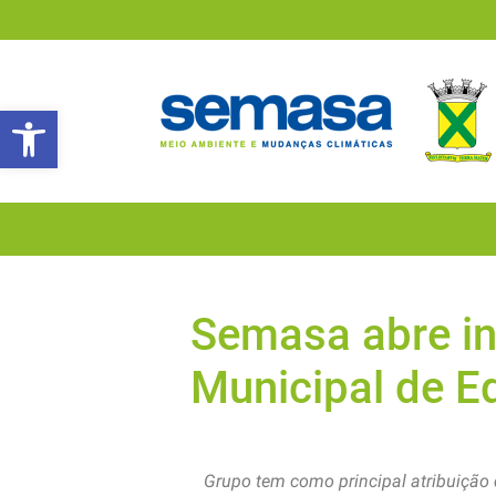
Abrir a barra de ferramentas
Semasa abre in
Municipal de E
Grupo tem como principal atribuição 