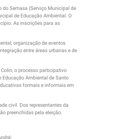
o do Semasa (Serviço Municipal de
icipal de Educação Ambiental. O
cípio. As inscrições para as
ental; organização de eventos
ntegração entre áreas urbanas e de
Colin, o processo participativo
 de Educação Ambiental de Santo
 educativas formais e informais em
de civil. Dos representantes da
ão preenchidas pela eleição.
André;