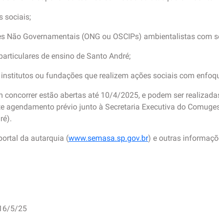
 sociais;
ções Não Governamentais (ONG ou OSCIPs) ambientalistas com s
particulares de ensino de Santo André;
, institutos ou fundações que realizem ações sociais com enfoq
m concorrer estão abertas até 10/4/2025, e podem ser realizadas
e agendamento prévio junto à Secretaria Executiva do Comuges
ré).
portal da autarquia (
www.semasa.sp.gov.br
) e outras informaç
 16/5/25