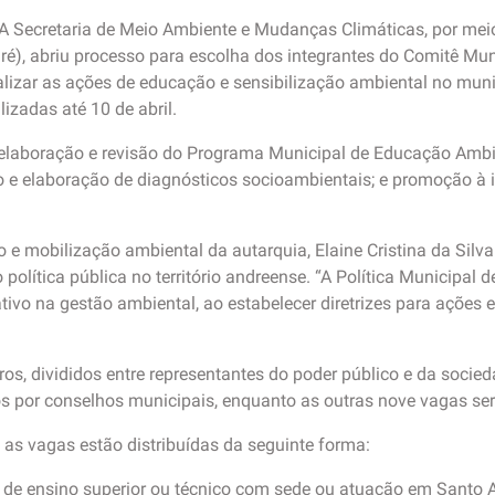
A Secretaria de Meio Ambiente e Mudanças Climáticas, por mei
), abriu processo para escolha dos integrantes do Comitê Mun
ializar as ações de educação e sensibilização ambiental no muni
izadas até 10 de abril.
elaboração e revisão do Programa Municipal de Educação Ambi
 e elaboração de diagnósticos socioambientais; e promoção à i
 mobilização ambiental da autarquia, Elaine Cristina da Silva 
política pública no território andreense. “A Política Municipal
tivo na gestão ambiental, ao estabelecer diretrizes para ações
, divididos entre representantes do poder público e da socieda
dos por conselhos municipais, enquanto as outras nove vagas ser
 as vagas estão distribuídas da seguinte forma:
es de ensino superior ou técnico com sede ou atuação em Santo 