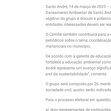
Santo André, 14 de março de 2025 – 
Saneamento Ambiental de Santo André
objetivo do grupo é discutir e potenc
entidades interessadas devem ser real
O Comitê também contribuirá para a 
periódicos sobre o tema; coordenação
mananciais no município.
De acordo com a gerente de educação e
fortalece a educação ambiental como 
André representa um avanço significa
prol da sustentabilidade”, comenta.
O grupo será composto por 26 membros
sociedade civil, quatro serão indica
Para o processo eleitoral em questão,
a) dois representantes de instituiçõ