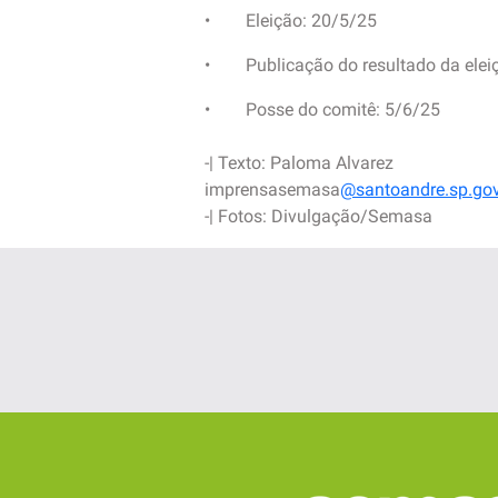
• Eleição: 20/5/25
• Publicação do resultado da elei
• Posse do comitê: 5/6/25
-| Texto: Paloma Alvarez
imprensasemasa
@santoandre.sp.gov
-| Fotos: Divulgação/Semasa