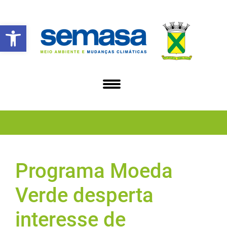
Abrir a barra de ferramentas
Programa Moeda
Verde desperta
interesse de