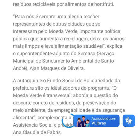
resíduos recicláveis por alimentos de hortifrúti.
“Para nós é sempre uma alegria receber
representantes de outras cidades que se
interessam pelo Moeda Verde, importante política
pública que aumenta a reciclagem, deixa os bairros
mais limpos e leva alimentação saudável”, explica
o superintendente-adjunto do Semasa (Serviço
Municipal de Saneamento Ambiental de Santo
André), Ajan Marques de Oliveira.
A autarquia e o Fundo Social de Solidariedade da
prefeitura são os idealizadores do programa. “O
Moeda Verde é transversal: aborda a questão do
descarte correto de resíduos, da preservação do
meio ambiente, da empregabilidade e da segurança
alimentar”, complementa a secretária de
Assistência Social e presidente do Fundo Social,
Ana Claudia de Fabris.