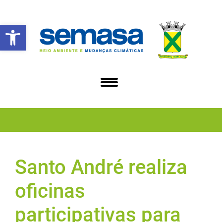
Abrir a barra de ferramentas
Santo André realiza
oficinas
participativas para