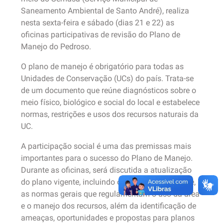
Saneamento Ambiental de Santo André), realiza
nesta sexta-feira e sábado (dias 21 e 22) as
oficinas participativas de revisão do Plano de
Manejo do Pedroso.
O plano de manejo é obrigatório para todas as
Unidades de Conservação (UCs) do país. Trata-se
de um documento que reúne diagnósticos sobre o
meio físico, biológico e social do local e estabelece
normas, restrições e usos dos recursos naturais da
UC.
A participação social é uma das premissas mais
importantes para o sucesso do Plano de Manejo.
Durante as oficinas, será discutida a atualização
do plano vigente, incluindo o propósito do parque,
as normas gerais que regulamentam o uso da área
e o manejo dos recursos, além da identificação de
ameaças, oportunidades e propostas para planos