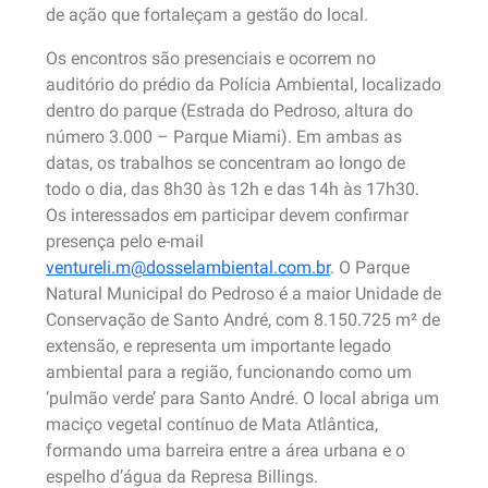
de ação que fortaleçam a gestão do local.
Os encontros são presenciais e ocorrem no
auditório do prédio da Polícia Ambiental, localizado
dentro do parque (Estrada do Pedroso, altura do
número 3.000 – Parque Miami). Em ambas as
datas, os trabalhos se concentram ao longo de
todo o dia, das 8h30 às 12h e das 14h às 17h30.
Os interessados em participar devem confirmar
presença pelo e-mail
ventureli.m@dosselambiental.com.br
. O Parque
Natural Municipal do Pedroso é a maior Unidade de
Conservação de Santo André, com 8.150.725 m² de
extensão, e representa um importante legado
ambiental para a região, funcionando como um
‘pulmão verde’ para Santo André. O local abriga um
maciço vegetal contínuo de Mata Atlântica,
formando uma barreira entre a área urbana e o
espelho d’água da Represa Billings.