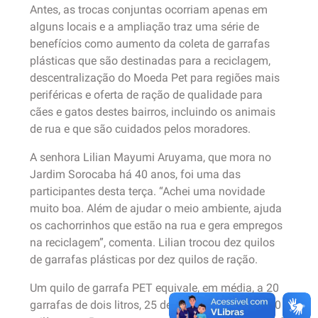
Antes, as trocas conjuntas ocorriam apenas em
alguns locais e a ampliação traz uma série de
benefícios como aumento da coleta de garrafas
plásticas que são destinadas para a reciclagem,
descentralização do Moeda Pet para regiões mais
periféricas e oferta de ração de qualidade para
cães e gatos destes bairros, incluindo os animais
de rua e que são cuidados pelos moradores.
A senhora Lilian Mayumi Aruyama, que mora no
Jardim Sorocaba há 40 anos, foi uma das
participantes desta terça. “Achei uma novidade
muito boa. Além de ajudar o meio ambiente, ajuda
os cachorrinhos que estão na rua e gera empregos
na reciclagem”, comenta. Lilian trocou dez quilos
de garrafas plásticas por dez quilos de ração.
Um quilo de garrafa PET equivale, em média, a 20
garrafas de dois litros, 25 de um litro ou 36 de 600