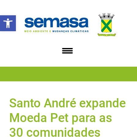
Abrir a barra de ferramentas
Santo André expande
Moeda Pet para as
30 comunidades