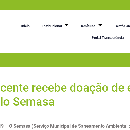
Início
Institucional
Resíduos
Gestão am
Portal Transparência
icente recebe doação de
elo Semasa
19 – O Semasa (Serviço Municipal de Saneamento Ambiental 