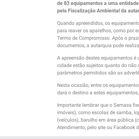
de 83 equipamentos a uma entidade 
pela Fiscalização Ambiental da autar
Quando apreendidos, os equipamento
para reaver os aparelhos, como por e
Termo de Compromisso. Após o prazo 
documentos, a autarquia pode realiza
A apreensão destes equipamentos é um
cidade estão sujeitos quanto do não 
parâmetros permitidos são as advertê
Nesta ocasião, entre os equipamentos
dará o destino a estes equipamentos,
Importante lembrar que o Semasa fisc
imóveis), como escolas de samba, loja
(veículos), barulho em área pública 
Atendimento, pelo site ou Facebook 