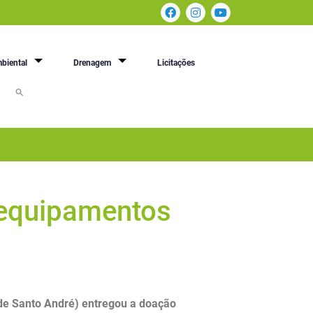
biental
Drenagem
Licitações
 equipamentos
de Santo André) entregou a doação