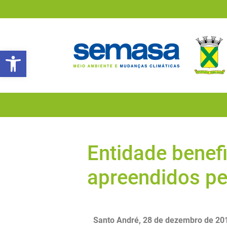
Abrir a barra de ferramentas
Entidade benef
apreendidos p
Santo André, 28 de dezembro de 20