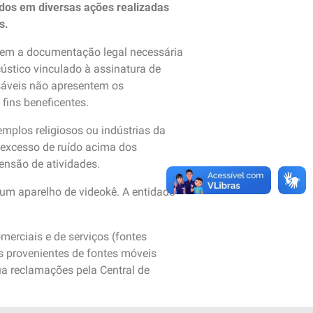
dos em diversas ações realizadas
s.
tem a documentação legal necessária
ústico vinculado à assinatura de
sáveis não apresentem os
fins beneficentes.
mplos religiosos ou indústrias da
 excesso de ruído acima dos
ensão de atividades.
 um aparelho de videokê. A entidade
erciais e de serviços (fontes
os provenientes de fontes móveis
ua reclamações pela Central de