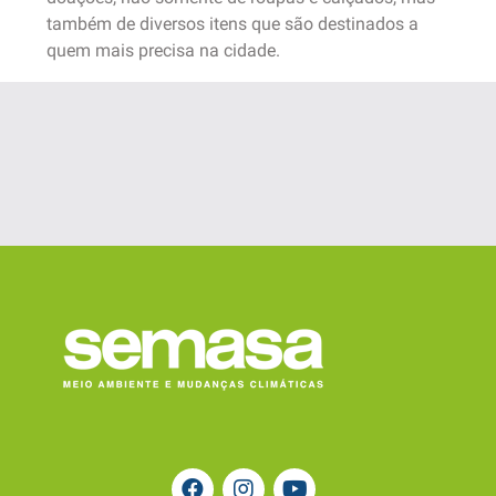
também de diversos itens que são destinados a
quem mais precisa na cidade.