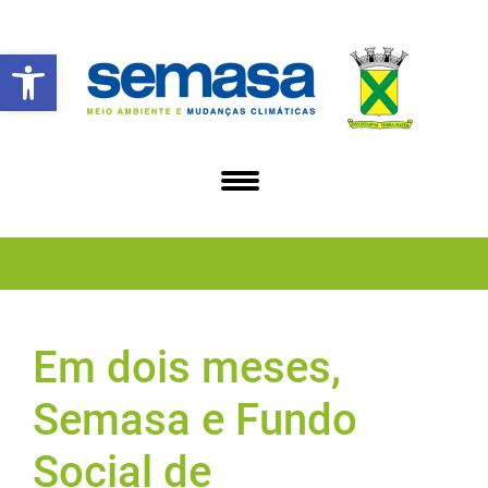
Abrir a barra de ferramentas
Em dois meses,
Semasa e Fundo
Social de