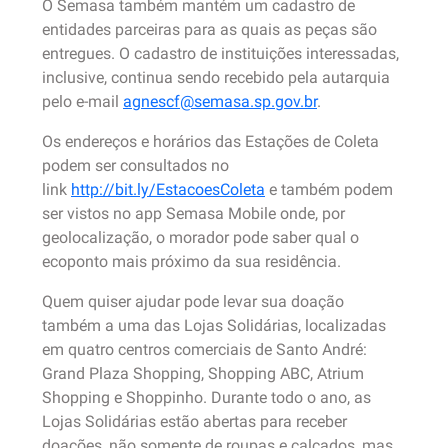
O Semasa também mantém um cadastro de
entidades parceiras para as quais as peças são
entregues. O cadastro de instituições interessadas,
inclusive, continua sendo recebido pela autarquia
pelo e-mail
agnescf@semasa.sp.gov.br
.
Os endereços e horários das Estações de Coleta
podem ser consultados no
link
http://bit.ly/EstacoesColeta
e também podem
ser vistos no app Semasa Mobile onde, por
geolocalização, o morador pode saber qual o
ecoponto mais próximo da sua residência.
Quem quiser ajudar pode levar sua doação
também a uma das Lojas Solidárias, localizadas
em quatro centros comerciais de Santo André:
Grand Plaza Shopping, Shopping ABC, Atrium
Shopping e Shoppinho. Durante todo o ano, as
Lojas Solidárias estão abertas para receber
doações, não somente de roupas e calçados, mas