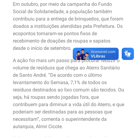
Em outubro, por meio da campanha do Fundo
Social de Solidariedade, a população também
contribuiu para a entrega de brinquedos, que foram
doados a instituições atendidas pela Prefeitura. Os
ecopontos tornaram-se pontos fixos de
recebimento de doações de roupas e sapatos
desde o início de setembro.
A ação foi mais um passo para procurar reduzir o
volume de resíduos que chega ao Aterro Sanitário
de Santo André. “De acordo com o último
levantamento do Semasa, 7,1% de todos os
resíduos destinados ao lixo comum são tecidos. Ou
seja, há roupas sendo jogadas fora, que
contribuem para diminuir a vida útil do Aterro, e que
poderiam ser destinadas para as pessoas que
necessitam”, comenta o superintendente da
autarquia, Almir Cicote.