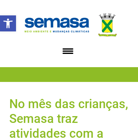
Abrir a barra de ferramentas
No mês das crianças,
Semasa traz
atividades com a