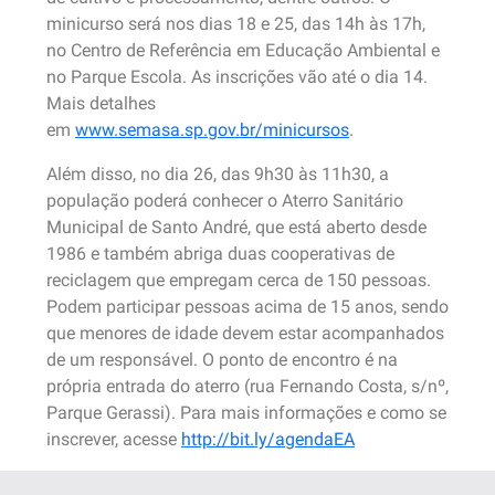
minicurso será nos dias 18 e 25, das 14h às 17h,
no Centro de Referência em Educação Ambiental e
no Parque Escola. As inscrições vão até o dia 14.
Mais detalhes
em
www.semasa.sp.gov.br/minicursos
.
Além disso, no dia 26, das 9h30 às 11h30, a
população poderá conhecer o Aterro Sanitário
Municipal de Santo André, que está aberto desde
1986 e também abriga duas cooperativas de
reciclagem que empregam cerca de 150 pessoas.
Podem participar pessoas acima de 15 anos, sendo
que menores de idade devem estar acompanhados
de um responsável. O ponto de encontro é na
própria entrada do aterro (rua Fernando Costa, s/nº,
Parque Gerassi). Para mais informações e como se
inscrever, acesse
http://bit.ly/agendaEA