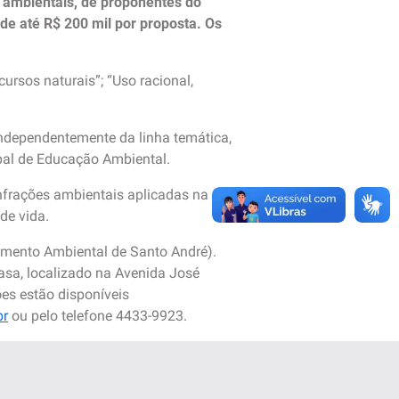
 ambientais, de proponentes do
 de até R$ 200 mil por proposta. Os
ursos naturais”; “Uso racional,
independentemente da linha temática,
ipal de Educação Ambiental.
nfrações ambientais aplicadas na
de vida.
amento Ambiental de Santo André).
asa, localizado na Avenida José
es estão disponíveis
br
ou pelo telefone 4433-9923.