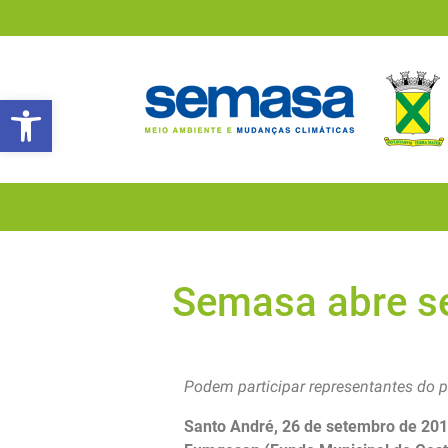
Abrir a barra de ferramentas
Semasa abre se
Podem participar representantes do p
Santo André, 26 de setembro de 20