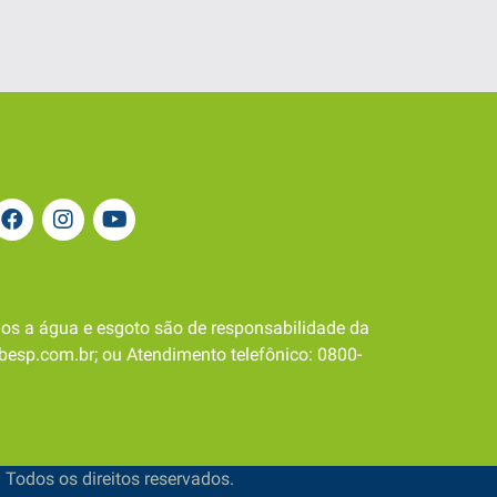
os a água e esgoto são de responsabilidade da
besp.com.br; ou Atendimento telefônico: 0800-
 Todos os direitos reservados.