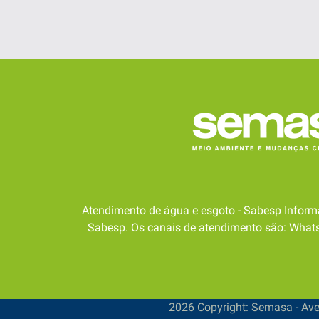
Atendimento de água e esgoto - Sabesp Inform
Sabesp. Os canais de atendimento são: WhatsA
2026 Copyright: Semasa - Aven