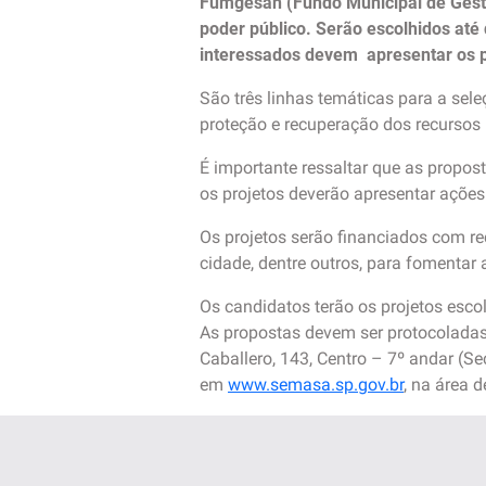
Fumgesan (Fundo Municipal de Gestã
poder público. Serão escolhidos até 
interessados devem apresentar os pr
São três linhas temáticas para a sele
proteção e recuperação dos recursos 
É importante ressaltar que as propos
os projetos deverão apresentar ações
Os projetos serão financiados com r
cidade, dentre outros, para fomentar
Os candidatos terão os projetos esc
As propostas devem ser protocoladas 
Caballero, 143, Centro – 7º andar (
em
www.semasa.sp.gov.br
, na área 