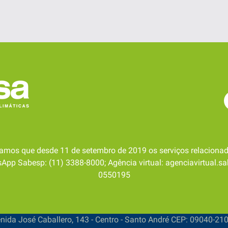
amos que desde 11 de setembro de 2019 os serviços relacionad
pp Sabesp: (11) 3388-8000; Agência virtual: agenciavirtual.sa
0550195
ida José Caballero, 143 - Centro - Santo André CEP: 09040-210