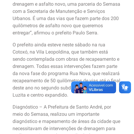
drenagem e asfalto novo, uma parceria do Semasa
com a Secretaria de Manutenção e Serviços
Urbanos. É uma das vias que fazem parte dos 200
quilômetros de asfalto novo que queremos
entregar”, afirmou o prefeito Paulo Serra.
O prefeito ainda esteve neste sábado na rua
Cotoxó, na Vila Leopoldina, que também está
sendo contemplada com obras de recapeamento e
drenagem. Todas essas intervenções fazem parte
da nova fase do programa Rua Nova, que realizará
recapeamento de 50 quilômetros de vias até o final
deste ano no segundo subdistrito, região da Vila
Luzita e centro expandido.
Diagnóstico – A Prefeitura de Santo André, por
meio do Semasa, realizou um importante
diagnóstico e mapeamento de áreas da cidade que
necessitavam de intervenções de drenagem para