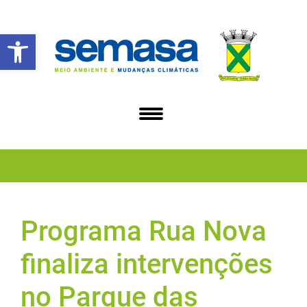
Abrir a barra de ferramentas
Programa Rua Nova
finaliza intervenções
no Parque das