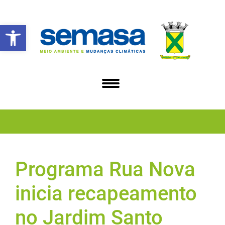
Abrir a barra de ferramentas
Programa Rua Nova
inicia recapeamento
no Jardim Santo