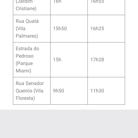
(Jardim
16h
16h55
Cristiane)
Rua Quatá
(Vila
15h50
16h25
Palmares)
Estrada do
Pedroso
15h
17h28
(Parque
Miami)
Rua Senador
Queirós (Vila
9h50
11h30
Floresta)