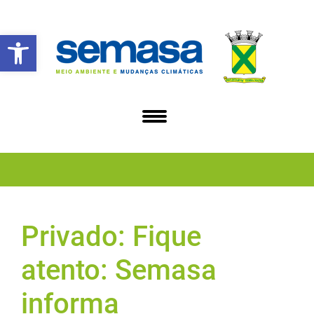
Abrir a barra de ferramentas
Privado: Fique
atento: Semasa
informa