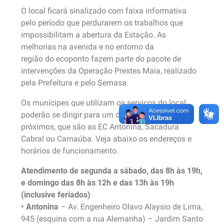
O local ficará sinalizado com faixa informativa
pelo período que perdurarem os trabalhos que
impossibilitam a abertura da Estação. As
melhorias na avenida e no entorno da
região do ecoponto fazem parte do pacote de
intervenções da Operação Prestes Maia, realizado
pela Prefeitura e pelo Semasa.
Os munícipes que utilizam os serviços do local
poderão se dirigir para um dos ecopontos mais
próximos, que são as EC Antonina, Sacadura
Cabral ou Carnaúba. Veja abaixo os endereços e
horários de funcionamento.
Atendimento de segunda a sábado, das 8h às 19h,
e domingo das 8h às 12h e das 13h às 19h
(inclusive feriados)
• Antonina
– Av. Engenheiro Olavo Alaysio de Lima,
945 (esquina com a rua Alemanha) – Jardim Santo