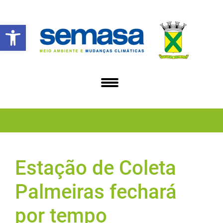
Abrir a barra de ferramentas
Estação de Coleta
Palmeiras fechará
por tempo