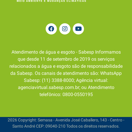
Atendimento de água e esgoto - Sabesp Informamos
que desde 11 de setembro de 2019 os serviços
relacionados a água e esgoto são de responsabilidade
da Sabesp. Os canais de atendimento são: WhatsApp
Sabesp: (11) 3388-8000; Agência virtual:
agenciavirtual.sabesp.com.br; ou Atendimento
telefônico: 0800-0550195
2026 Copyright: Semasa - Avenida José Caballero, 143 - Centro -
Santo André CEP: 09040-210 Todos os direitos reservados.