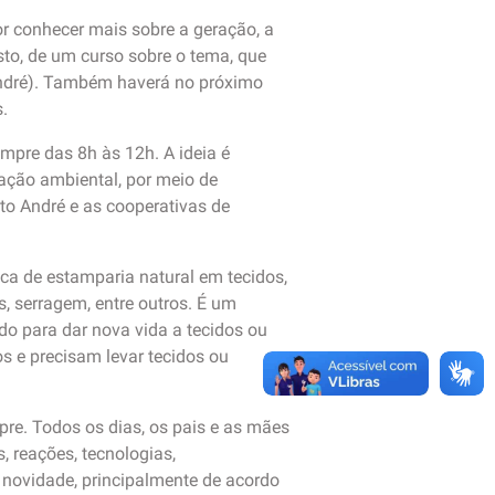
or conhecer mais sobre a geração, a
sto, de um curso sobre o tema, que
André). Também haverá no próximo
.
mpre das 8h às 12h. A ideia é
ção ambiental, por meio de
nto André e as cooperativas de
ca de estamparia natural em tecidos,
s, serragem, entre outros. É um
o para dar nova vida a tecidos ou
s e precisam levar tecidos ou
pre. Todos os dias, os pais e as mães
, reações, tecnologias,
 novidade, principalmente de acordo