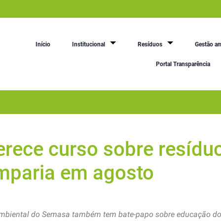
Início
Institucional
Resíduos
Gestão am
Portal Transparência
erece curso sobre resíduo
amparia em agosto
mbiental do Semasa também tem bate-papo sobre educação dos