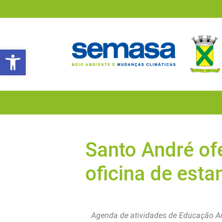
Abrir a barra de ferramentas
Santo André of
oficina de est
Agenda de atividades de Educação A