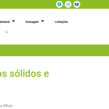
biental
Drenagem
Licitações
s sólidos e
 filhos