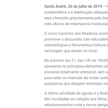
Santo André, 26 de julho de 2019 –
problemática e a destinação adequada
será oferecido gratuitamente pelo 
mês oficina de estamparia e bate-pap
O curso Caminho dos Resíduos ocorre 
promover a discussão com educadore
metodologias e ferramentas lúdicas e 
reciclagem que atuam no local.
No próximo dia 21, das 14h às 16h30,
apresenta os principais elementos uti
processo totalmente artesanal, sem 
para estar no mercado da moda susten
acessórios que desejam estampar na 
A última atividade de agosto é a Roda
têm novidades em relação aos filhos,
relacionamentos e até a novos perigo