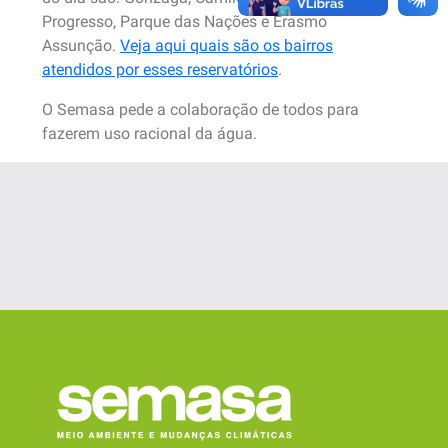
Progresso, Parque das Nações e Erasmo
Assunção.
Veja aqui quais são os bairros
atendidos por esses reservatórios
.
O Semasa pede a colaboração de todos para
fazerem uso racional da água.