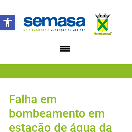
Abrir a barra de ferramentas
Falha em
bombeamento em
estação de água da