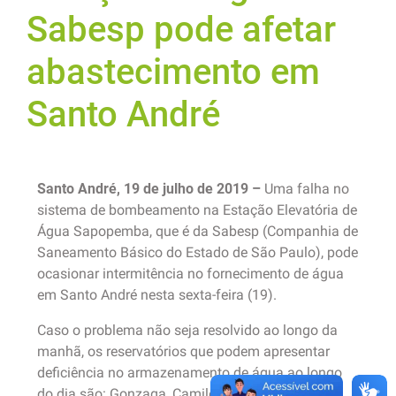
Sabesp pode afetar
abastecimento em
Santo André
Santo André, 19 de julho de 2019 –
Uma falha no
sistema de bombeamento na Estação Elevatória de
Água Sapopemba, que é da Sabesp (Companhia de
Saneamento Básico do Estado de São Paulo), pode
ocasionar intermitência no fornecimento de água
em Santo André nesta sexta-feira (19).
Caso o problema não seja resolvido ao longo da
manhã, os reservatórios que podem apresentar
deficiência no armazenamento de água ao longo
do dia são: Gonzaga, Camilópolis, Curuçá,