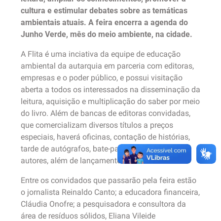
cultura e estimular debates sobre as temáticas
ambientais atuais. A feira encerra a agenda do
Junho Verde, mês do meio ambiente, na cidade.
A Flita é uma inciativa da equipe de educação
ambiental da autarquia em parceria com editoras,
empresas e o poder público, e possui visitação
aberta a todos os interessados na disseminação da
leitura, aquisição e multiplicação do saber por meio
do livro. Além de bancas de editoras convidadas,
que comercializam diversos títulos a preços
especiais, haverá oficinas, contação de histórias,
tarde de autógrafos, bate-papo com diversos
autores, além de lançamentos de livros.
Entre os convidados que passarão pela feira estão
o jornalista Reinaldo Canto; a educadora financeira,
Cláudia Onofre; a pesquisadora e consultora da
área de resíduos sólidos, Eliana Vileide