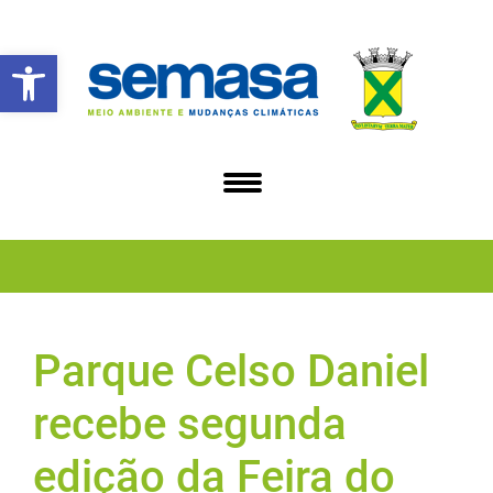
Abrir a barra de ferramentas
Parque Celso Daniel
recebe segunda
edição da Feira do