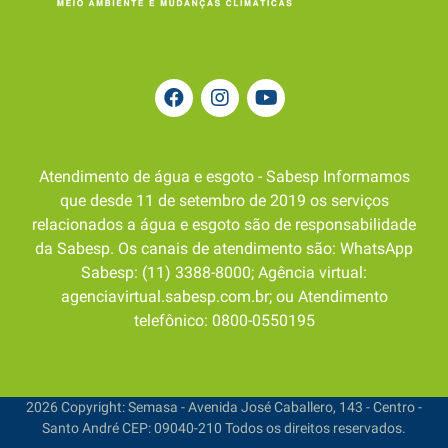
Atendimento de água e esgoto - Sabesp Informamos
que desde 11 de setembro de 2019 os serviços
relacionados a água e esgoto são de responsabilidade
da Sabesp. Os canais de atendimento são: WhatsApp
Sabesp: (11) 3388-8000; Agência virtual:
agenciavirtual.sabesp.com.br; ou Atendimento
telefônico: 0800-0550195
2026 Copyright: Semasa - Avenida José Caballero, 143 - Centro -
Santo André CEP: 09040-210 Todos os direitos reservados.