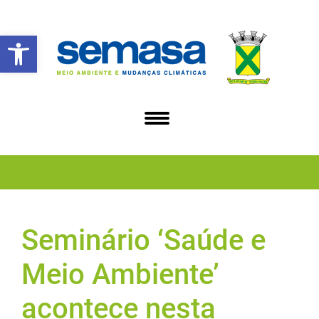
Abrir a barra de ferramentas
Seminário ‘Saúde e
Meio Ambiente’
acontece nesta