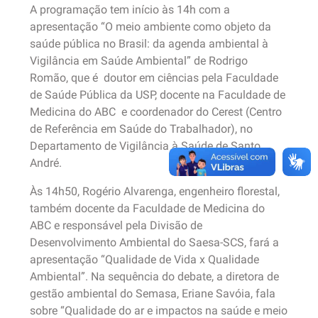
A programação tem início às 14h com a
apresentação “O meio ambiente como objeto da
saúde pública no Brasil: da agenda ambiental à
Vigilância em Saúde Ambiental” de Rodrigo
Romão, que é doutor em ciências pela Faculdade
de Saúde Pública da USP, docente na Faculdade de
Medicina do ABC e coordenador do Cerest (Centro
de Referência em Saúde do Trabalhador), no
Departamento de Vigilância à Saúde de Santo
André.
Às 14h50, Rogério Alvarenga, engenheiro florestal,
também docente da Faculdade de Medicina do
ABC e responsável pela Divisão de
Desenvolvimento Ambiental do Saesa-SCS, fará a
apresentação “Qualidade de Vida x Qualidade
Ambiental”. Na sequência do debate, a diretora de
gestão ambiental do Semasa, Eriane Savóia, fala
sobre “Qualidade do ar e impactos na saúde e meio