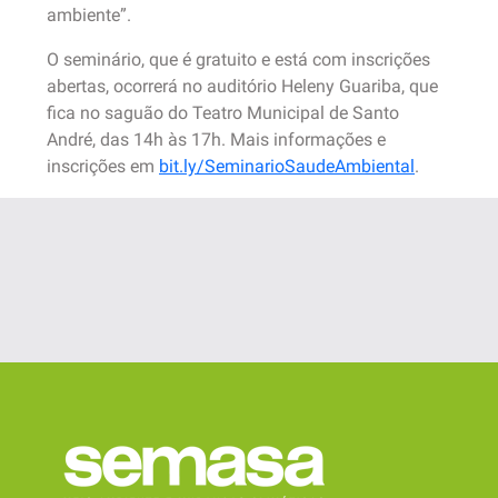
ambiente”.
O seminário, que é gratuito e está com inscrições
abertas, ocorrerá no auditório Heleny Guariba, que
fica no saguão do Teatro Municipal de Santo
André, das 14h às 17h. Mais informações e
inscrições em
bit.ly/SeminarioSaudeAmbiental
.