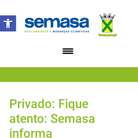
Abrir a barra de ferramentas
Privado: Fique
atento: Semasa
informa