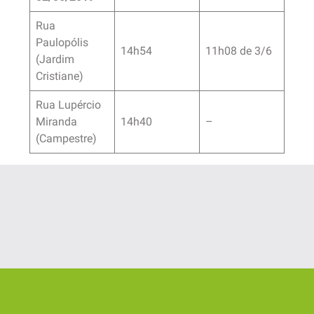
Rua
Paulopólis
14h54
11h08 de 3/6
(Jardim
Cristiane)
Rua Lupércio
Miranda
14h40
–
(Campestre)