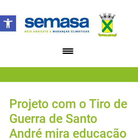
Abrir a barra de ferramentas
Projeto com o Tiro de
Guerra de Santo
André mira educação