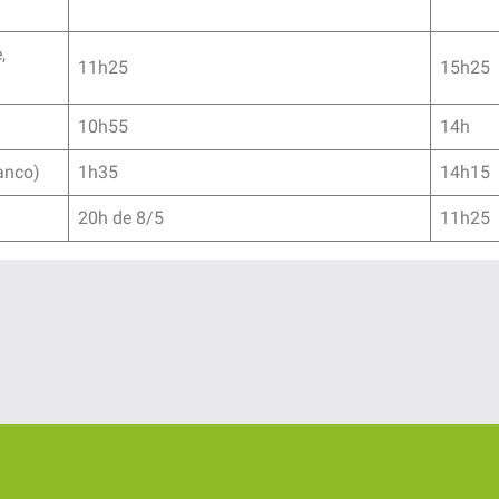
,
11h25
15h25
10h55
14h
anco)
1h35
14h15
20h de 8/5
11h25