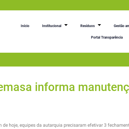
Início
Institucional
Resíduos
Gestão am
Portal Transparência
Semasa informa manutenç
de hoje, equipes da autarquia precisaram efetivar 3 fechament