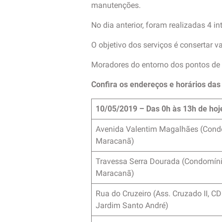
manutenções.
No dia anterior, foram realizadas 4 in
O objetivo dos serviços é consertar 
Moradores do entorno dos pontos de
Confira os endereços e horários da
10/05/2019 – Das 0h às 13h de hoj
Avenida Valentim Magalhães (Cond
Maracanã)
Travessa Serra Dourada (Condomín
Maracanã)
Rua do Cruzeiro (Ass. Cruzado II, C
Jardim Santo André)