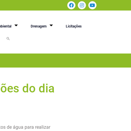
biental
Drenagem
Licitações
ões do dia
os de água para realizar