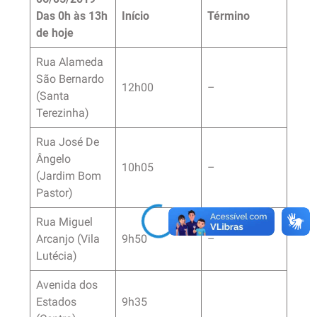
Das 0h às 13h
Início
Término
de hoje
Rua Alameda
São Bernardo
12h00
–
(Santa
Terezinha)
Rua José De
Ângelo
10h05
–
(Jardim Bom
Pastor)
Rua Miguel
Arcanjo (Vila
9h50
–
Lutécia)
Avenida dos
Estados
9h35