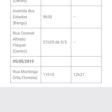
(Centro)
Avenida dos
Estados
9h30
–
(Bangu)
Rua Coronel
Alfredo
21h25 de 5/5
–
Fláquer
(Centro)
05/05/2019
Rua Muritinga
11h10
12h21
(Vila Floresta)