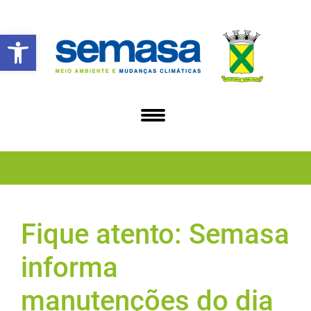
Abrir a barra de ferramentas
Fique atento: Semasa
informa
manutenções do dia