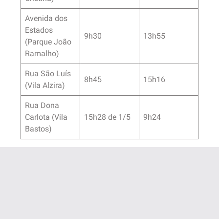
Avenida dos
Estados
9h30
13h55
(Parque João
Ramalho)
Rua São Luís
8h45
15h16
(Vila Alzira)
Rua Dona
Carlota (Vila
15h28 de 1/5
9h24
Bastos)