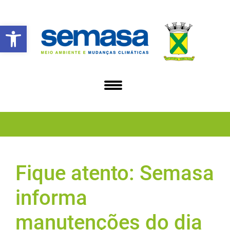
Abrir a barra de ferramentas
Fique atento: Semasa
informa
manutenções do dia