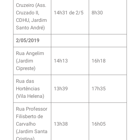
Cruzeiro (Ass.
Cruzado II,
14h31 de 2/5
8h30
CDHU, Jardim
Santo André)
2/05/2019
Rua Angelim
(Jardim
14h13
16h18
Cipreste)
Rua das
Hortências
13h39
17h35
(Vila Helena)
Rua Professor
Filisberto de
Carvalho
13h38
16h05
(Jardim Santa
Cristina)