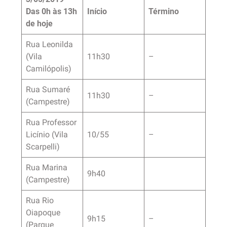
Das 0h às 13h
Início
Término
de hoje
Rua Leonilda
(Vila
11h30
–
Camilópolis)
Rua Sumaré
11h30
–
(Campestre)
Rua Professor
Licínio (Vila
10/55
–
Scarpelli)
Rua Marina
9h40
(Campestre)
Rua Rio
Oiapoque
9h15
–
(Parque