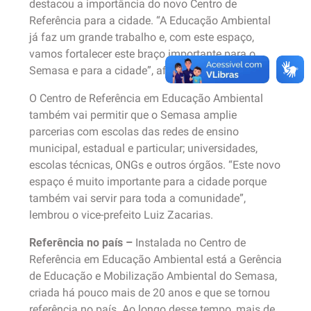
destacou a importância do novo Centro de
Referência para a cidade. “A Educação Ambiental
já faz um grande trabalho e, com este espaço,
vamos fortalecer este braço importante para o
Semasa e para a cidade”, afirmou.
O Centro de Referência em Educação Ambiental
também vai permitir que o Semasa amplie
parcerias com escolas das redes de ensino
municipal, estadual e particular; universidades,
escolas técnicas, ONGs e outros órgãos. “Este novo
espaço é muito importante para a cidade porque
também vai servir para toda a comunidade”,
lembrou o vice-prefeito Luiz Zacarias.
Referência no país –
Instalada no Centro de
Referência em Educação Ambiental está a Gerência
de Educação e Mobilização Ambiental do Semasa,
criada há pouco mais de 20 anos e que se tornou
referência no país. Ao longo desse tempo, mais de