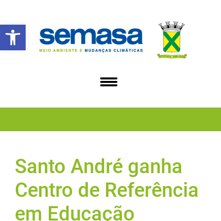
Abrir a barra de ferramentas
Santo André ganha
Centro de Referência
em Educação