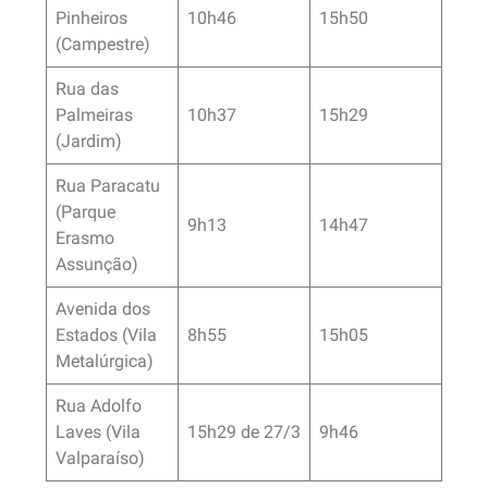
Pinheiros
10h46
15h50
(Campestre)
Rua das
Palmeiras
10h37
15h29
(Jardim)
Rua Paracatu
(Parque
9h13
14h47
Erasmo
Assunção)
Avenida dos
Estados (Vila
8h55
15h05
Metalúrgica)
Rua Adolfo
Laves (Vila
15h29 de 27/3
9h46
Valparaíso)