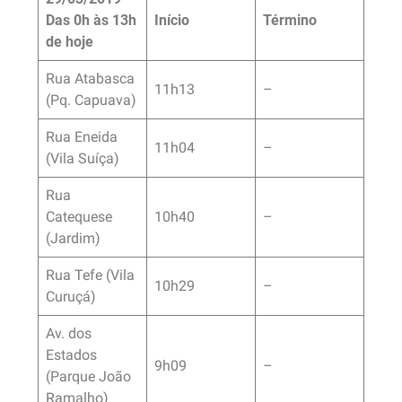
Das 0h às 13h
Início
Término
de hoje
Rua Atabasca
11h13
–
(Pq. Capuava)
Rua Eneida
11h04
–
(Vila Suíça)
Rua
Catequese
10h40
–
(Jardim)
Rua Tefe (Vila
10h29
–
Curuçá)
Av. dos
Estados
9h09
–
(Parque João
Ramalho)