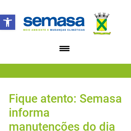
Abrir a barra de ferramentas
Fique atento: Semasa
informa
manutenções do dia