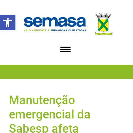
Abrir a barra de ferramentas
Manutenção
emergencial da
Sabesp afeta