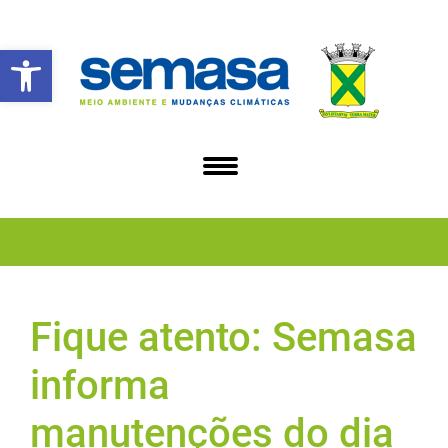
Abrir a barra de ferramentas
Fique atento: Semasa
informa
manutenções do dia