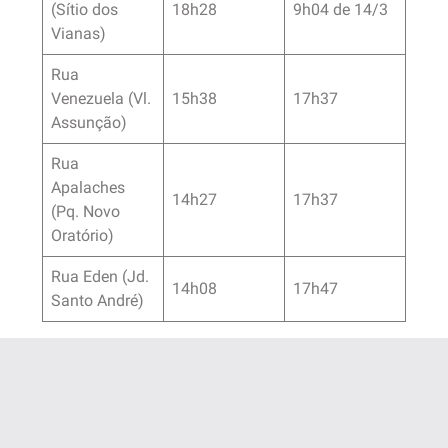
(Sítio dos
18h28
9h04 de 14/3
Vianas)
Rua
Venezuela (Vl.
15h38
17h37
Assunção)
Rua
Apalaches
14h27
17h37
(Pq. Novo
Oratório)
Rua Eden (Jd.
14h08
17h47
Santo André)