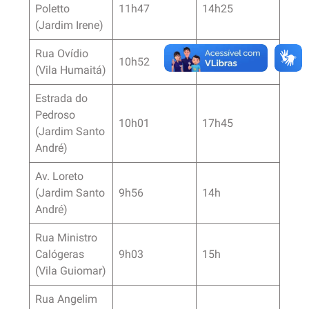
Poletto
11h47
14h25
(Jardim Irene)
Rua Ovídio
10h52
15h
(Vila Humaitá)
Estrada do
Pedroso
10h01
17h45
(Jardim Santo
André)
Av. Loreto
(Jardim Santo
9h56
14h
André)
Rua Ministro
Calógeras
9h03
15h
(Vila Guiomar)
Rua Angelim