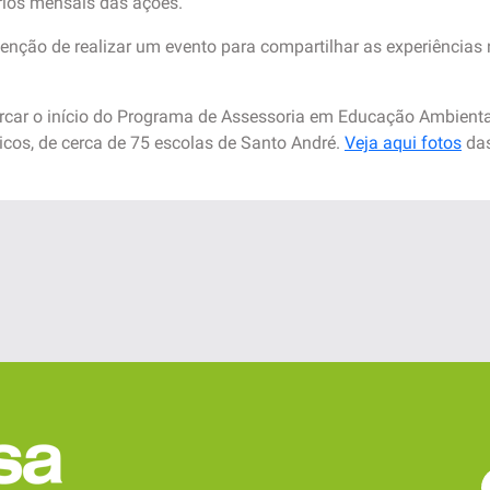
órios mensais das ações.
enção de realizar um evento para compartilhar as experiências 
ar o início do Programa de Assessoria em Educação Ambiental
cos, de cerca de 75 escolas de Santo André.
Veja aqui fotos
das