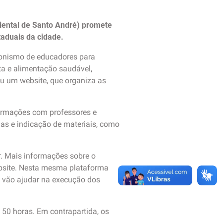
ental de Santo André) promete
taduais da cidade.
gonismo de educadores para
ta e alimentação saudável,
u um website, que organiza as
ormações com professores e
das e indicação de materiais, como
r. Mais informações sobre o
ebsite. Nesta mesma plataforma
ue vão ajudar na execução dos
50 horas. Em contrapartida, os