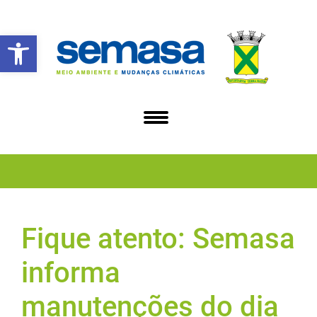
Abrir a barra de ferramentas
Fique atento: Semasa
informa
manutenções do dia