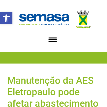
Abrir a barra de ferramentas
Manutenção da AES
Eletropaulo pode
afetar abastecimento