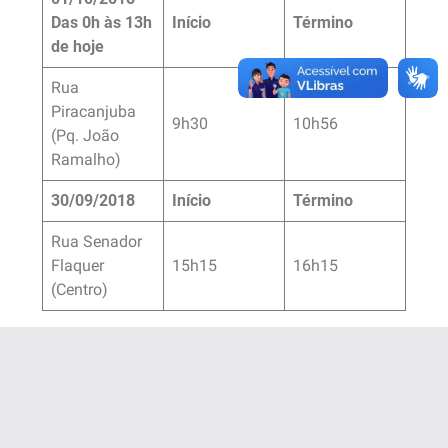
Das 0h às 13h
Início
Término
de hoje
Rua
Piracanjuba
9h30
10h56
(Pq. João
Ramalho)
30/09/2018
Início
Término
Rua Senador
Flaquer
15h15
16h15
(Centro)