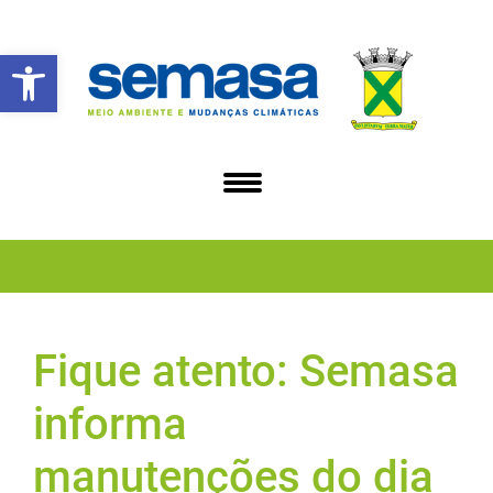
Abrir a barra de ferramentas
Fique atento: Semasa
informa
manutenções do dia