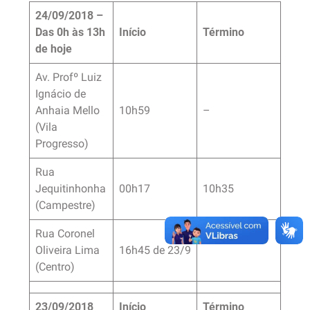
24/09/2018 –
Das 0h às 13h
Início
Término
de hoje
Av. Profº Luiz
Ignácio de
Anhaia Mello
10h59
–
(Vila
Progresso)
Rua
Jequitinhonha
00h17
10h35
(Campestre)
Rua Coronel
Oliveira Lima
16h45 de 23/9
(Centro)
23/09/2018
Início
Término