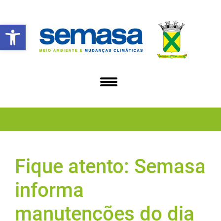
Abrir a barra de ferramentas
Fique atento: Semasa
informa
manutenções do dia