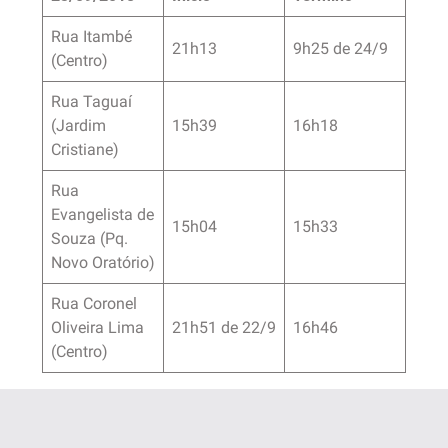
Rua Itambé
21h13
9h25 de 24/9
(Centro)
Rua Taguaí
(Jardim
15h39
16h18
Cristiane)
Rua
Evangelista de
15h04
15h33
Souza (Pq.
Novo Oratório)
Rua Coronel
Oliveira Lima
21h51 de 22/9
16h46
(Centro)