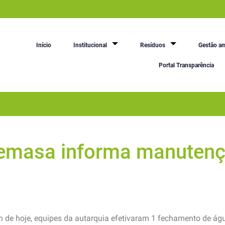
Início
Institucional
Resíduos
Gestão am
Portal Transparência
Semasa informa manutenç
 de hoje, equipes da autarquia efetivaram 1 fechamento de ág