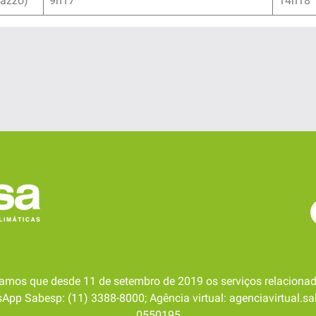
razzo)
9h17
14h18
amos que desde 11 de setembro de 2019 os serviços relacionad
pp Sabesp: (11) 3388-8000; Agência virtual: agenciavirtual.sa
0550195