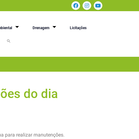
biental
Drenagem
Licitações
ões do dia
ua para realizar manutenções.