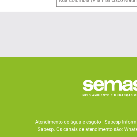
Rua Columbia (Vila Francisco Mata
Atendimento de água e esgoto - Sabesp Inform
Sabesp. Os canais de atendimento são: WhatsA