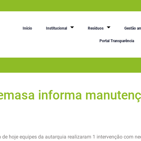
Início
Institucional
Resíduos
Gestão am
Portal Transparência
Semasa informa manutenç
de hoje equipes da autarquia realizaram 1 intervenção com n