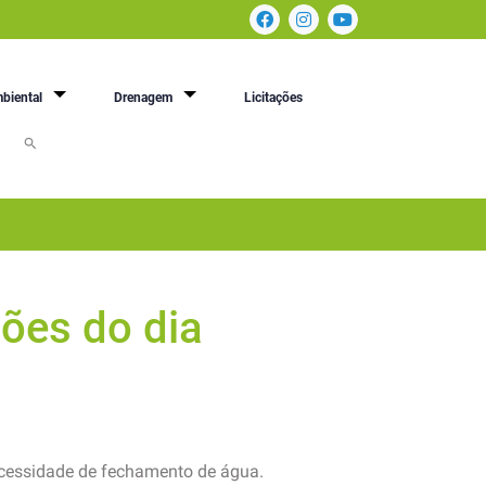
biental
Drenagem
Licitações
ões do dia
ecessidade de fechamento de água.