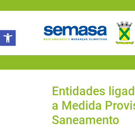
Abrir a barra de ferramentas
Entidades liga
a Medida Provi
Saneamento