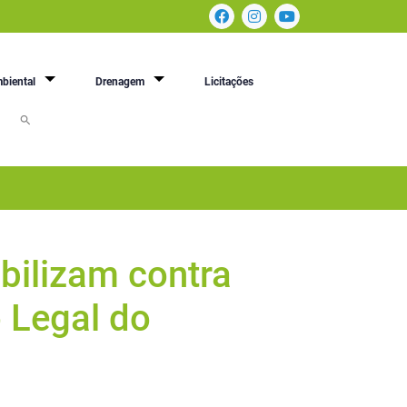
biental
Drenagem
Licitações
bilizam contra
 Legal do