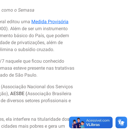
o, como o Semasa
deral editou uma
Medida Provisória
00). Além de ser um instrumento
eamento básico do País, que podem
dade de privatizações, além de
limina o subsídio cruzado.
1/7 naquele que ficou conhecido
masa esteve presente nas tratativas
tado de São Paulo.
(Associação Nacional dos Serviços
ção),
AESBE (
Associação Brasileira
e diversos setores profissionais e
 ela interfere na titularidade dos
s cidades mais pobres e gera um