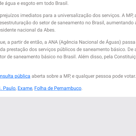
de água e esgoto em todo Brasil.
prejuízos imediatos para a universalização dos serviços. A MP, 
sestruturação do setor de saneamento no Brasil, aumentando a 
esidente nacional da Abes.
, a partir de então, a ANA (Agência Nacional de Águas) passa a
ão da prestação dos serviços públicos de saneamento básico. D
tor de saneamento básico no Brasil. Além disso, pela Constitu
nsulta pública
aberta sobre a MP, e qualquer pessoa pode votar.
. Paulo
,
Exame
,
Folha de Pernambuco
.