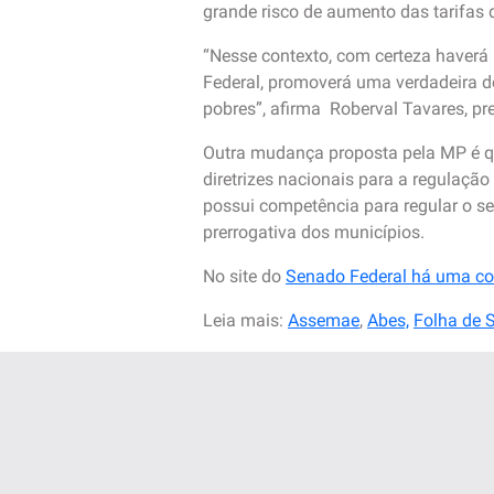
grande risco de aumento das tarifas 
“Nesse contexto, com certeza haverá 
Federal, promoverá uma verdadeira de
pobres”, afirma Roberval Tavares, pr
Outra mudança proposta pela MP é que
diretrizes nacionais para a regulaç
possui competência para regular o se
prerrogativa dos municípios.
No site do
Senado Federal há uma co
Leia mais:
Assemae
,
Abes,
Folha de S