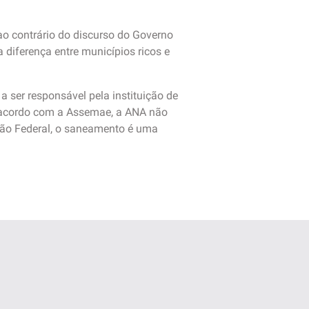
ao contrário do discurso do Governo
diferença entre municípios ricos e
 ser responsável pela instituição de
e acordo com a Assemae, a ANA não
ição Federal, o saneamento é uma