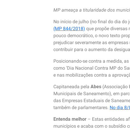
MP ameaça a titularidade dos munic
No início de julho (no final do dia d
(MP 844/2018)
que propõe diversas 
pouco democrático, o novo texto pro
prejudicar severamente as empresas m
contribuir para o aumento da desigua
Posicionando-se contra a medida, as 
como ‘Dia Nacional Contra MP do San
e nas mobilizações contra a aprovaçã
Capitaneada pela
Abes
(Associação B
Municipais de Saneamento), em parc
das Empresas Estaduais de Saneamento
também de parlamentares.
No dia 8/
Entenda melhor
– Estas entidades af
municípios e acaba com o subsídio c