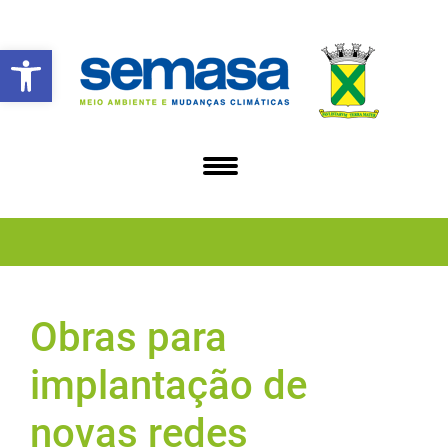
Abrir a barra de ferramentas
Obras para
implantação de
novas redes