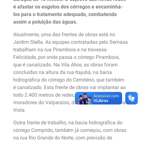
é afastar os esgotos dos córregos e encaminhá-
los para o tratamento adequado, combatendo
assim a poluição das águas.
Atualmente, uma das frentes de obras está no
Jardim Stella. As equipes contratadas pelo Semasa
trabalham na rua Piramboia e na travessa
Felicidade, por onde passa o córrego Piramboia,
que é canalizado. Na Vila Alice, as obras foram
concluídas na altura da rua Itajubá, na bacia
hidrográfica do córrego do Cemitério, que também
é canalizado. Esta frente de obras vai implantar ao
todo 2.400 metros de redes, beneficiando ainda
moradores do Valparaíso, da Vila Bastos e da Bela
Vista.
Outra frente de trabalho, na bacia hidrográfica do
córrego Comprido, também já começou, com obras
na rua Rio Grande do Norte, com previsão de