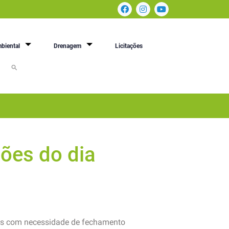
biental
Drenagem
Licitações
ões do dia
ões com necessidade de fechamento