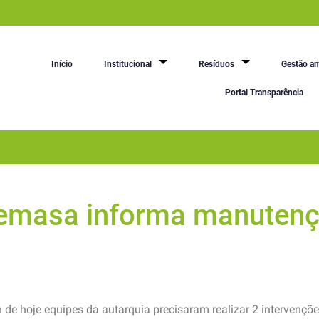
Início
Institucional
Resíduos
Gestão am
Portal Transparência
Semasa informa manutenç
de hoje equipes da autarquia precisaram realizar 2 intervenç