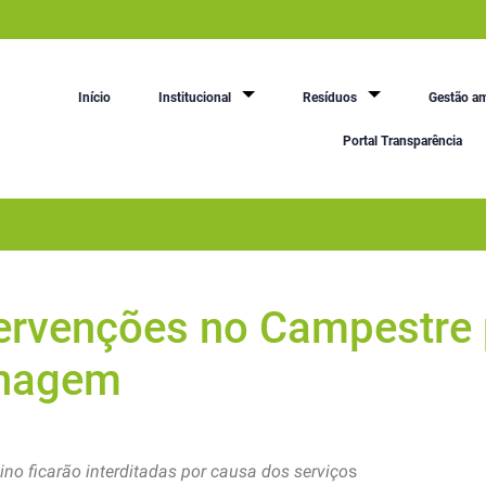
Início
Institucional
Resíduos
Gestão am
Portal Transparência
ervenções no Campestre 
enagem
ino ficarão interditadas por causa dos serviço
s