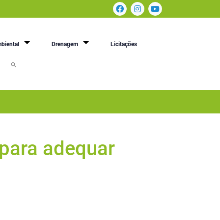
biental
Drenagem
Licitações
para adequar