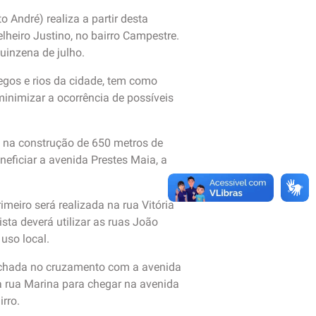
André) realiza a partir desta
lheiro Justino, no bairro Campestre.
uinzena de julho.
egos e rios da cidade, tem como
 minimizar a ocorrência de possíveis
s na construção de 650 metros de
neficiar a avenida Prestes Maia, a
meiro será realizada na rua Vitória
ista deverá utilizar as ruas João
uso local.
 fechada no cruzamento com a avenida
s a rua Marina para chegar na avenida
rro.