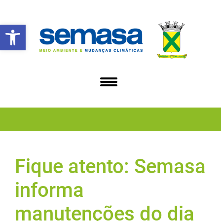
Abrir a barra de ferramentas
Fique atento: Semasa
informa
manutenções do dia