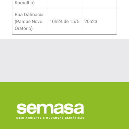
Ramalho)
Rua Dalmacia
(Parque Novo
10h24 de 15/5
20h23
Oratório)