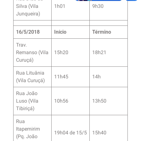
Silva (Vila
1h01
9h30
Junqueira)
16/5/2018
Início
Término
Trav.
Remanso (Vila
15h20
18h21
Curuçá)
Rua Lituânia
11h45
14h
(Vila Curuçá)
Rua João
Luso (Vila
10h56
13h50
Tibiriçá)
Rua
Itapemirim
19h04 de 15/5
15h40
(Pq. João