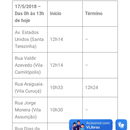
17/5/2018 –
Das 0h às 13h
Início
Término
de hoje
Av. Estados
Unidos (Santa
12h14
–
Terezinha)
Rua Valdir
Azevedo (Vila
12h14
–
Camilópolis)
Rua Araguaia
10h33
12h24
(Vila Curuçá)
Rua Jorge
Moreira (Vila
10h30
–
Assunção)
Rua Dias da