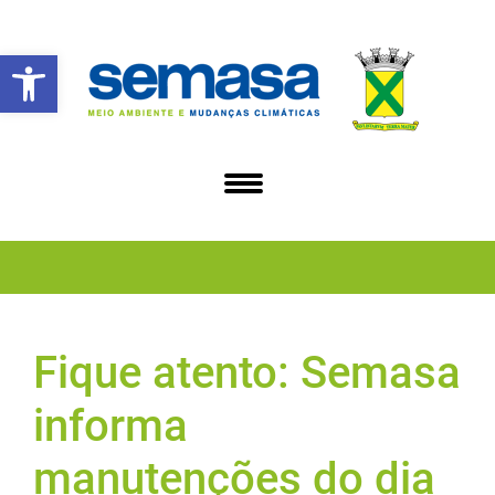
Abrir a barra de ferramentas
Fique atento: Semasa
informa
manutenções do dia