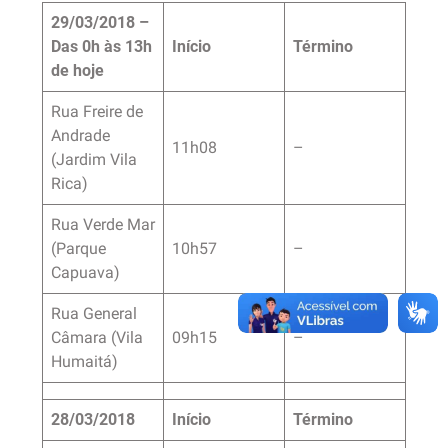
29/03/2018 –
Das 0h às 13h
Início
Término
de hoje
Rua Freire de
Andrade
11h08
–
(Jardim Vila
Rica)
Rua Verde Mar
(Parque
10h57
–
Capuava)
Rua General
Câmara (Vila
09h15
–
Humaitá)
28/03/2018
Início
Término