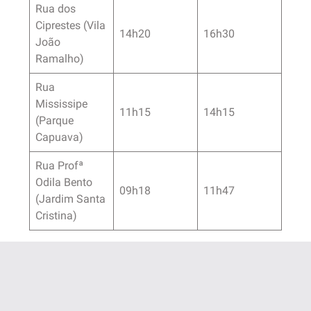
Rua dos
Ciprestes (Vila
14h20
16h30
João
Ramalho)
Rua
Mississipe
11h15
14h15
(Parque
Capuava)
Rua Profª
Odila Bento
09h18
11h47
(Jardim Santa
Cristina)