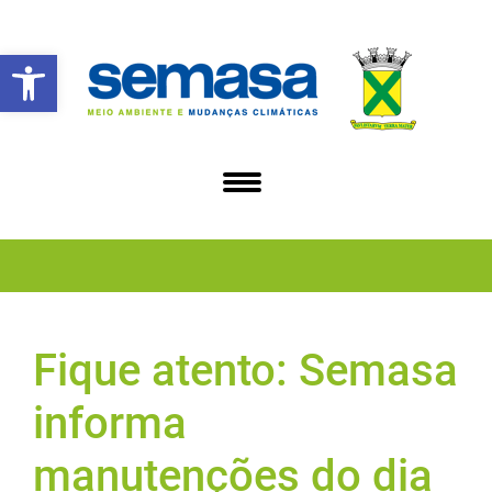
Abrir a barra de ferramentas
Fique atento: Semasa
informa
manutenções do dia