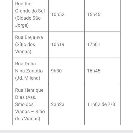
Rua Rio
Grande do Sul
10h52
15h45
(Cidade São
Jorge)
Rua Brejauva
(Sítio dos
10h19
17h01
Vianas)
Rua Dona
Nina Zanotto
9h30
16h45
(Jd. Milena)
Rua Henrique
Dias (Ass.
Sítio dos
23h23
11h02 de 7/3
Vianas – Sítio
dos Vianas)