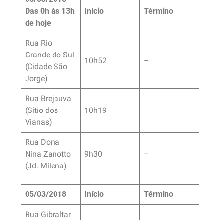
Das 0h às 13h
Início
Término
de hoje
Rua Rio
Grande do Sul
10h52
–
(Cidade São
Jorge)
Rua Brejauva
(Sítio dos
10h19
–
Vianas)
Rua Dona
Nina Zanotto
9h30
–
(Jd. Milena)
05/03/2018
Início
Término
Rua Gibraltar