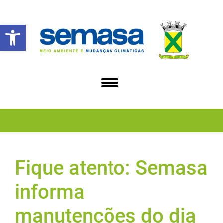
Abrir a barra de ferramentas
Fique atento: Semasa
informa
manutenções do dia