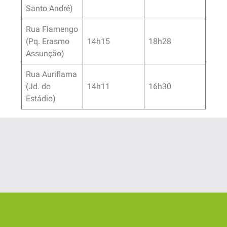
Santo André)
Rua Flamengo
(Pq. Erasmo
14h15
18h28
Assunção)
Rua Auriflama
(Jd. do
14h11
16h30
Estádio)