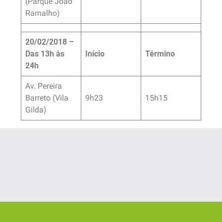
(Parque João
Ramalho)
20/02/2018 –
Das 13h às
Início
Término
24h
Av. Pereira
Barreto (Vila
9h23
15h15
Gilda)