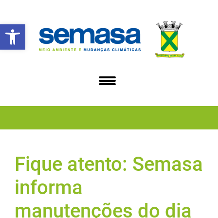
Abrir a barra de ferramentas
Fique atento: Semasa
informa
manutenções do dia