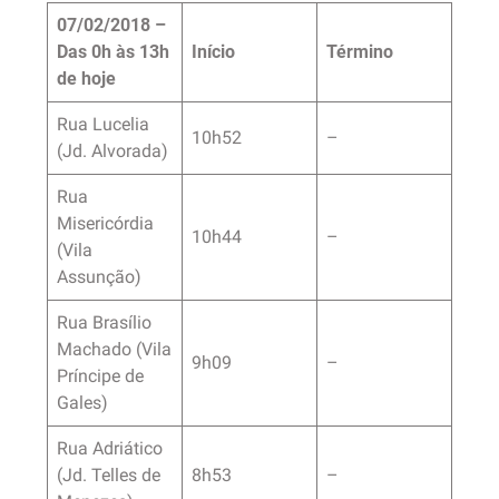
07/02/2018 –
Das 0h às 13h
Início
Término
de hoje
Rua Lucelia
10h52
–
(Jd. Alvorada)
Rua
Misericórdia
10h44
–
(Vila
Assunção)
Rua Brasílio
Machado (Vila
9h09
–
Príncipe de
Gales)
Rua Adriático
(Jd. Telles de
8h53
–