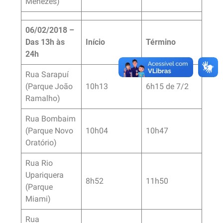
Menezes)
06/02/2018 –
Das 13h às
Início
Término
24h
Rua Sarapuí
(Parque João
10h13
6h15 de 7/2
Ramalho)
Rua Bombaim
(Parque Novo
10h04
10h47
Oratório)
Rua Rio
Upariquera
8h52
11h50
(Parque
Miami)
Rua