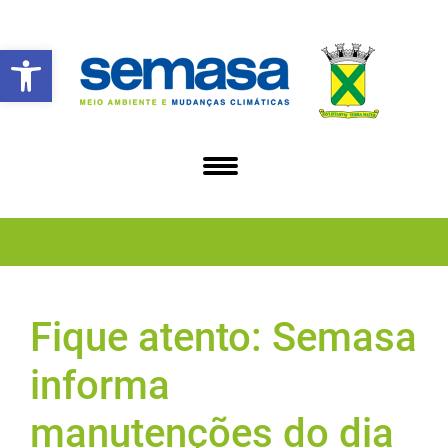
Abrir a barra de ferramentas
Fique atento: Semasa
informa
manutenções do dia