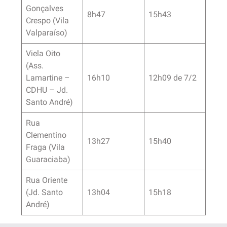
Gonçalves
8h47
15h43
Crespo (Vila
Valparaíso)
Viela Oito
(Ass.
Lamartine –
16h10
12h09 de 7/2
CDHU – Jd.
Santo André)
Rua
Clementino
13h27
15h40
Fraga (Vila
Guaraciaba)
Rua Oriente
(Jd. Santo
13h04
15h18
André)