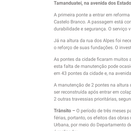
Tamanduateí, na avenida dos Estado
A primeira ponte a entrar em reforma 
Castelo Branco. A passagem está com 
durabilidade e segurança. O serviço v
Já na altura da rua dos Alpes foi nec
o reforço de suas fundações. O inves
As pontes da cidade ficaram muitos 
esta falta de manutenção pode ocasi
em 43 pontes da cidade e, na avenida
A manutenção de 2 pontes na altura d
ser reconstruída após entrar em col
2 outras travessias prioritárias, segu
Trânsito –
O período de três meses pa
férias, portanto, os efeitos das obras
Urbana, por meio do Departamento de 