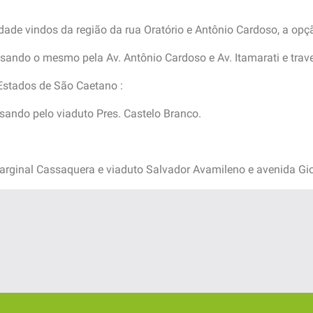
dade vindos da região da rua Oratório e Antônio Cardoso, a opç
ssando o mesmo pela Av. Antônio Cardoso e Av. Itamarati e trav
 Estados de São Caetano :
essando pelo viaduto Pres. Castelo Branco.
arginal Cassaquera e viaduto Salvador Avamileno e avenida Giova