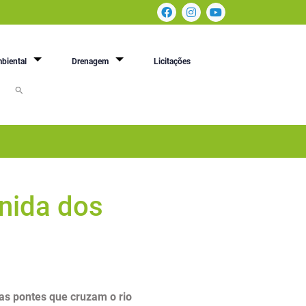
biental
Drenagem
Licitações
nida dos
as pontes que cruzam o rio