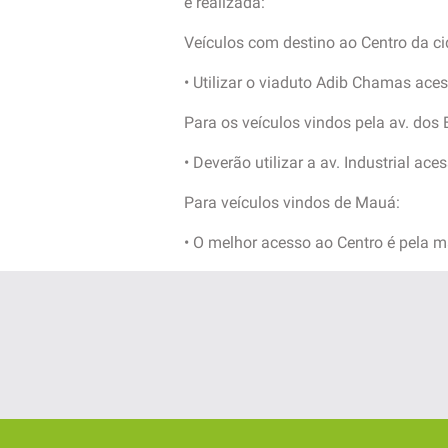
é realizada:
Veículos com destino ao Centro da ci
• Utilizar o viaduto Adib Chamas ace
Para os veículos vindos pela av. dos
• Deverão utilizar a av. Industrial ac
Para veículos vindos de Mauá:
• O melhor acesso ao Centro é pela m