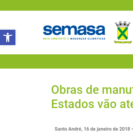
Abrir a barra de ferramentas
Obras de manu
Estados vão até
Santo André, 16 de janeiro de 2018