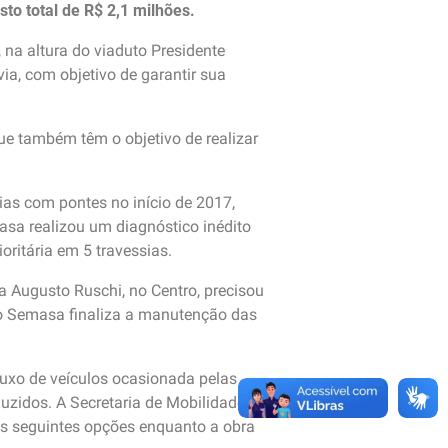
o total de R$ 2,1 milhões.
 na altura do viaduto Presidente
ia, com objetivo de garantir sua
que também têm o objetivo de realizar
as com pontes no início de 2017,
asa realizou um diagnóstico inédito
ritária em 5 travessias.
a Augusto Ruschi, no Centro, precisou
, o Semasa finaliza a manutenção das
luxo de veículos ocasionada pelas
eduzidos. A Secretaria de Mobilidade
 as seguintes opções enquanto a obra